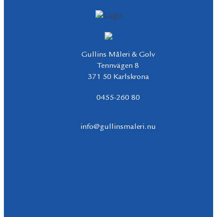
Gullins Måleri & Golv
Tennvägen 8
371 50 Karlskrona
0455-260 80
info@gullinsmaleri.nu