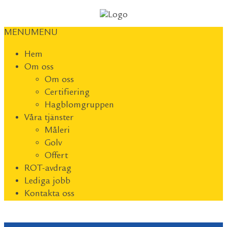
MENU
MENU
Hem
Om oss
Om oss
Certifiering
Hagblomgruppen
Våra tjänster
Måleri
Golv
Offert
ROT-avdrag
Lediga jobb
Kontakta oss