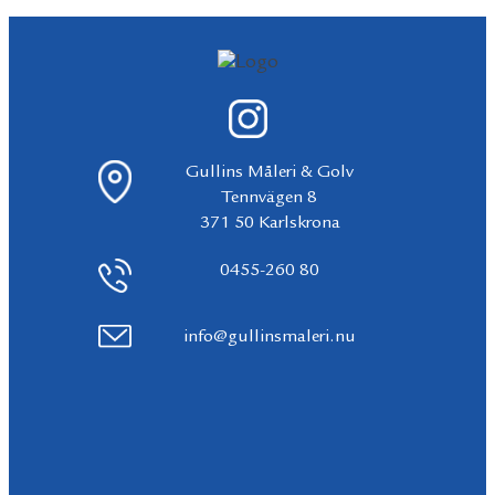
Gullins Måleri & Golv
Tennvägen 8
371 50 Karlskrona
0455-260 80
info@gullinsmaleri.nu