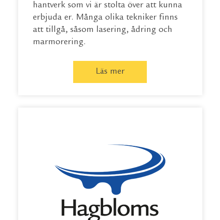
hantverk som vi är stolta över att kunna
erbjuda er. Många olika tekniker finns
att tillgå, såsom lasering, ådring och
marmorering.
Läs mer