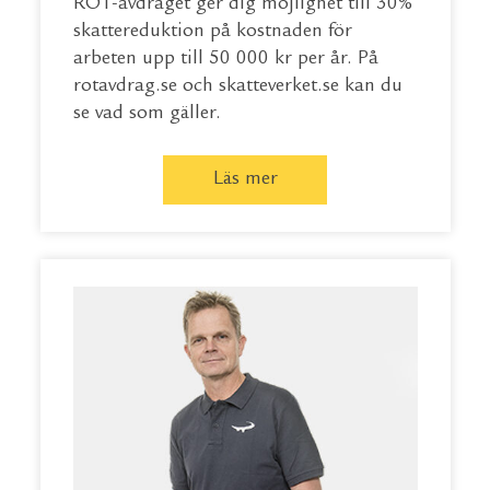
ROT-avdraget ger dig möjlighet till 30%
skattereduktion på kostnaden för
arbeten upp till 50 000 kr per år. På
rotavdrag.se
och
skatteverket.se
kan du
se vad som gäller.
Läs mer