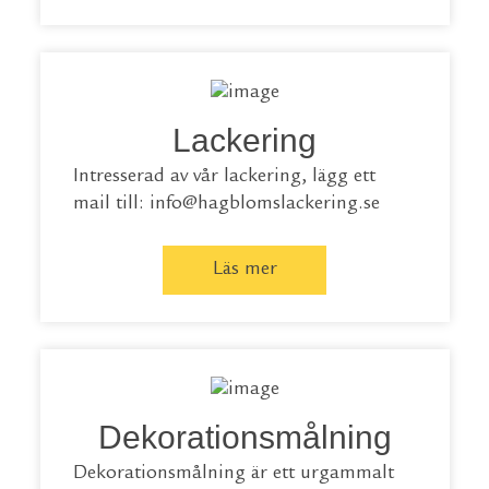
Lackering
Intresserad av vår lackering, lägg ett
mail till: info@hagblomslackering.se
Läs mer
Dekorationsmålning
Dekorationsmålning är ett urgammalt