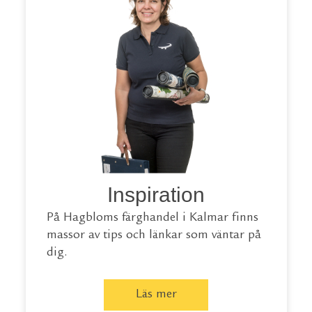
Inspiration
På Hagbloms färghandel i Kalmar finns
massor av tips och länkar som väntar på
dig.
Läs mer