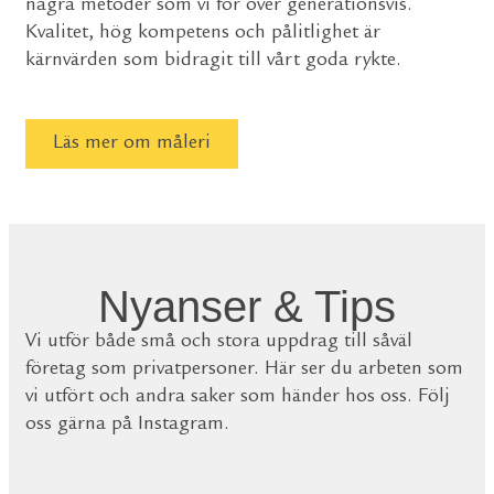
några metoder som vi för över generationsvis.
Kvalitet, hög kompetens och pålitlighet är
kärnvärden som bidragit till vårt goda rykte.
Läs mer om måleri
Nyanser & Tips
Vi utför både små och stora uppdrag till såväl
företag som privatpersoner. Här ser du arbeten som
vi utfört och andra saker som händer hos oss. Följ
oss gärna på Instagram.