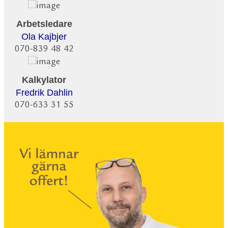
Arbetsledare
Ola Kajbjer
070-839 48 42
Kalkylator
Fredrik Dahlin
070-633 31 55