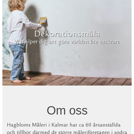
Dekorationsmåla
Vi hjälper dig att göra världen lite vackrare
Om oss
Hagbloms Måleri i Kalmar har ca 60 årsanställda
och tillhör därmed de större måleriföretagen i södra